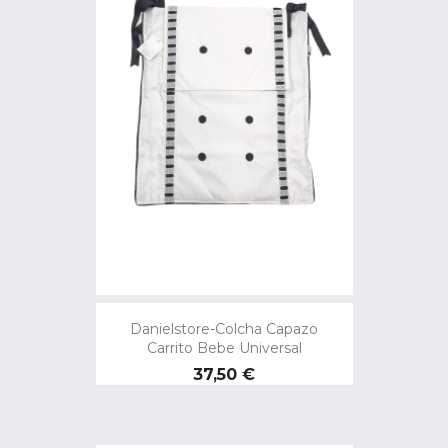
Danielstore-Colcha Capazo
Carrito Bebe Universal
Precio
37,50 €