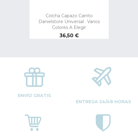
Colcha Capazo Carrito
Danielstore Universal . Varios
Colores A Elegir
Precio
36,50 €
ENVÍO GRATIS
ENTREGA 24/48 HORAS