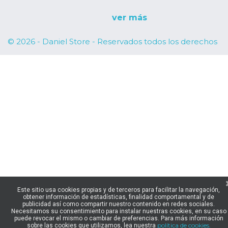
ver más
© 2026 - Daniel Store - Reservados todos los derechos
Este sitio usa cookies propias y de terceros para facilitar la navegación,
obtener información de estadísticas, finalidad comportamental y de
publicidad así como compartir nuestro contenido en redes sociales.
Necesitamos su consentimiento para instalar nuestras cookies, en su caso
puede revocar el mismo o cambiar de preferencias. Para más información
política de cookies.
sobre las cookies que utilizamos, lea nuestra