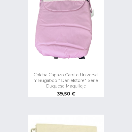
Colcha Capazo Carrito Universal
Y Bugaboo " Danielstore". Serie
Duquesa Maquillaje
Precio
39,50 €