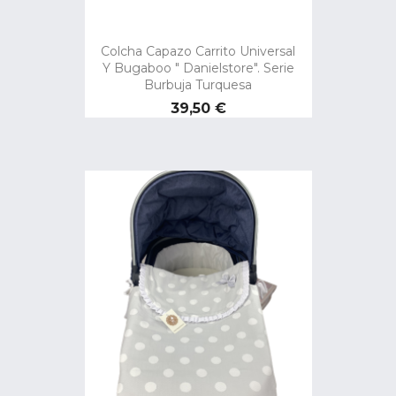
Colcha Capazo Carrito Universal
Y Bugaboo " Danielstore". Serie
Burbuja Turquesa
Precio
39,50 €