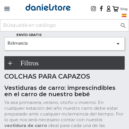
Blog

ENVÍO GRATIS

Relevancia
Filtros
COLCHAS PARA CAPAZOS
Vestiduras de carro: imprescindibles
en el carro de nuestro bebé
Ya sea primavera, verano, otoño o invierno. En
cualquier estación del año nuestro carro debe estar
preparado ante cualquier inclemencia del tiempo. Por
lo que nos será necesario contar con nuestra
vestidura de carro
ideal para cada una de las