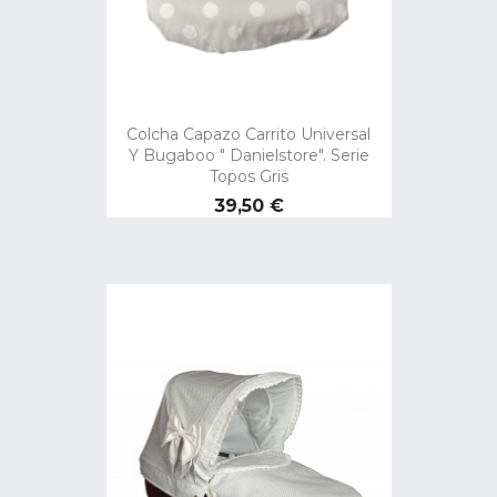
Colcha Capazo Carrito Universal
Y Bugaboo " Danielstore". Serie
Topos Gris
Precio
39,50 €