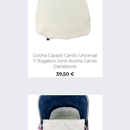
Colcha Capazo Carrito Universal
Y Bugaboo Serie Austria Camel
Danielstore
Precio
39,50 €