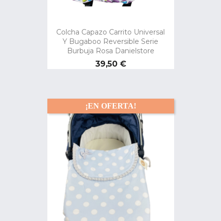
Colcha Capazo Carrito Universal
Y Bugaboo Reversible Serie
Burbuja Rosa Danielstore
Precio
39,50 €
¡EN OFERTA!