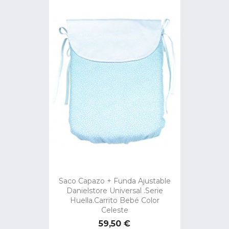
Saco Capazo + Funda Ajustable
Danielstore Universal .Serie
Huella.Carrito Bebé Color
Celeste
Precio
59,50 €