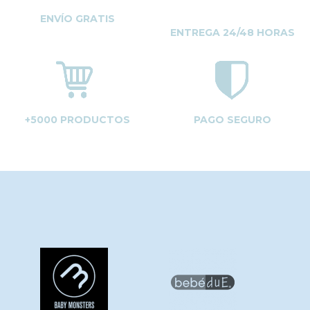
ENVÍO GRATIS
ENTREGA 24/48 HORAS
+5000 PRODUCTOS
PAGO SEGURO