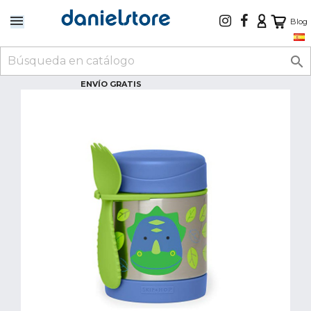
Blog

ENVÍO GRATIS