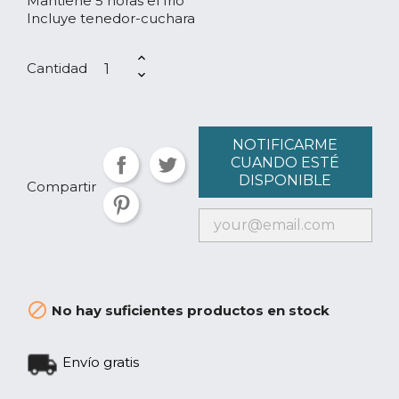
Mantiene 5 horas el frio
Incluye tenedor-cuchara
Cantidad
NOTIFICARME
CUANDO ESTÉ
DISPONIBLE
Compartir

No hay suficientes productos en stock
Envío gratis