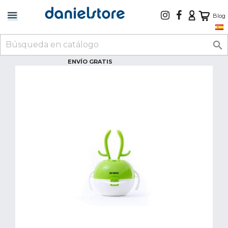
Blog

ENVÍO GRATIS