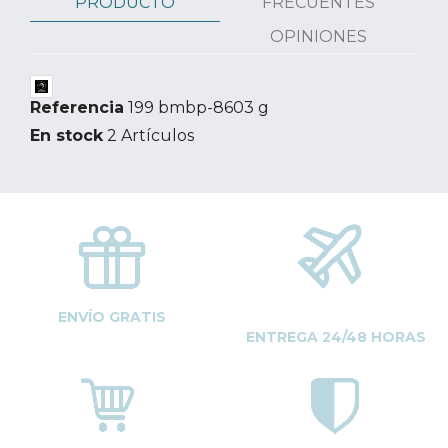
PRODUCTO
FRECUENTES
OPINIONES
Referencia
199 bmbp-8603 g
En stock
2 Artículos
ENVÍO GRATIS
ENTREGA 24/48 HORAS