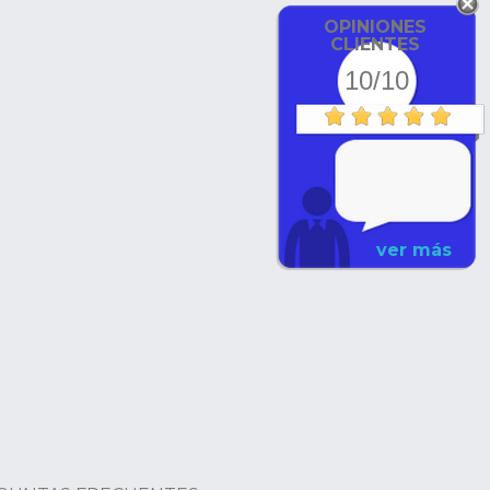
OPINIONES
CLIENTES
10/10
ver más