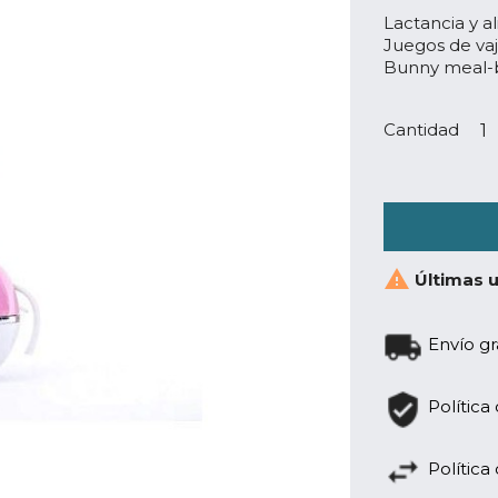
Lactancia y 
Juegos de vaji
Bunny meal-
Cantidad

Últimas u
Envío gr
Política
Política