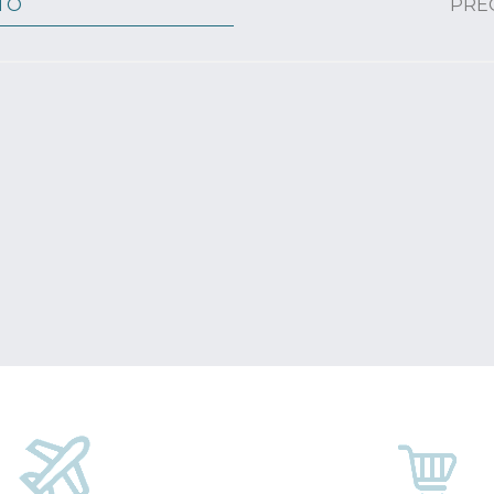
TO
PRE