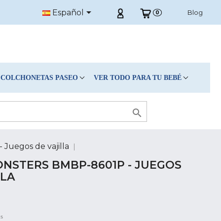

Español
Blog
0
COLCHONETAS PASEO
VER TODO PARA TU BEBÉ

Juegos de vajilla
NSTERS BMBP-8601P - JUEGOS
LLA
os