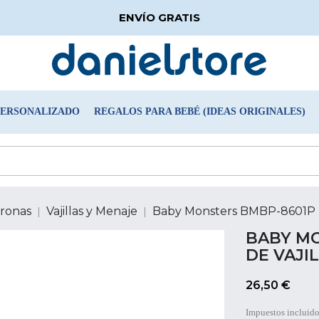
ENVÍO GRATIS
PERSONALIZADO
REGALOS PARA BEBÉ (IDEAS ORIGINALES)
Tronas
Vajillas y Menaje
Baby Monsters BMBP-8601P - 
BABY MO
DE VAJI
26,50 €
Impuestos incluid