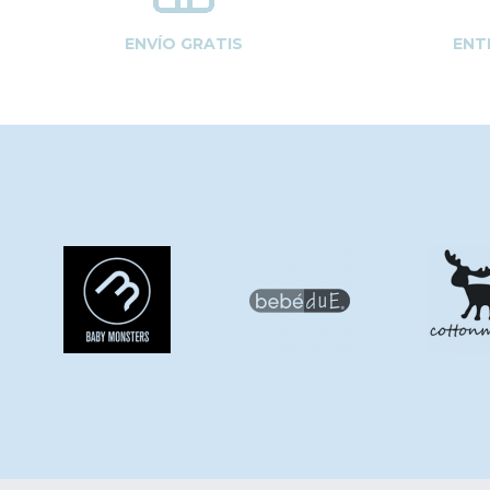
ENVÍO GRATIS
ENT