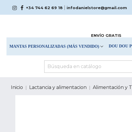
|
+34 744 62 69 18
infodanielstore@gmail.com
ENVÍO GRATIS
DOU DOU 
MANTAS PERSONALIZADAS (MÁS VENDIDO)
Inicio
Lactancia y alimentacion
Alimentación y 