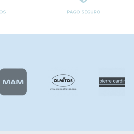
OS
PAGO SEGURO