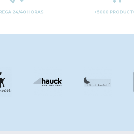
REGA 24/48 HORAS
+5000 PRODUCT