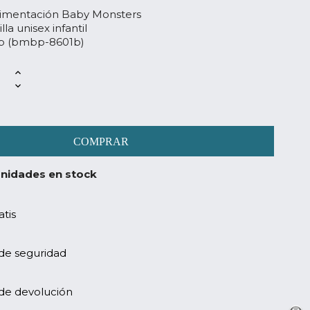
alimentación Baby Monsters
lla unisex infantil
b (bmbp-8601b)
COMPRAR
nidades en stock
atis
 de seguridad
 de devolución