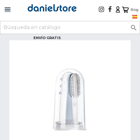
Blog

ENVÍO GRATIS