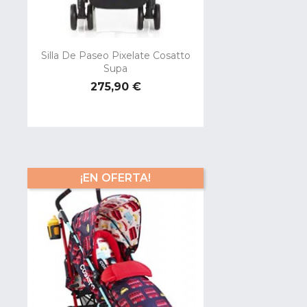
Silla De Paseo Pixelate Cosatto
Supa
Precio
275,90 €
¡EN OFERTA!