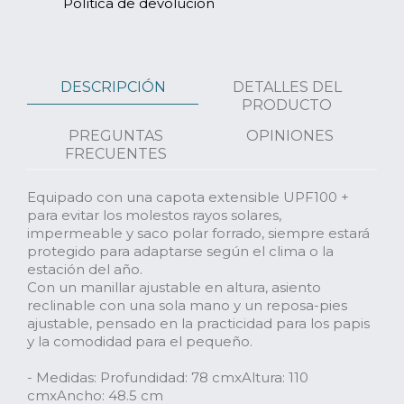
Política de devolución
DESCRIPCIÓN
DETALLES DEL
PRODUCTO
PREGUNTAS
OPINIONES
FRECUENTES
Equipado con una capota extensible UPF100 +
para evitar los molestos rayos solares,
impermeable y saco polar forrado, siempre estará
protegido para adaptarse según el clima o la
estación del año.
Con un manillar ajustable en altura, asiento
reclinable con una sola mano y un reposa-pies
ajustable, pensado en la practicidad para los papis
y la comodidad para el pequeño.
- Medidas: Profundidad: 78 cmxAltura: 110
cmxAncho: 48.5 cm