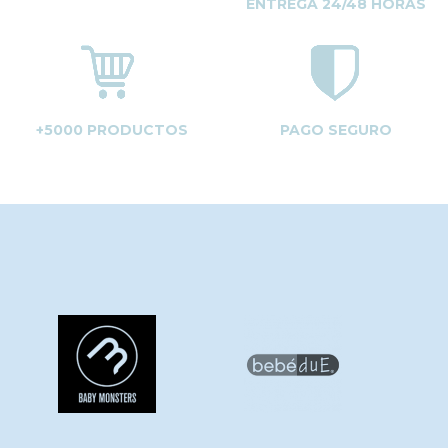
ENTREGA 24/48 HORAS
+5000 PRODUCTOS
PAGO SEGURO