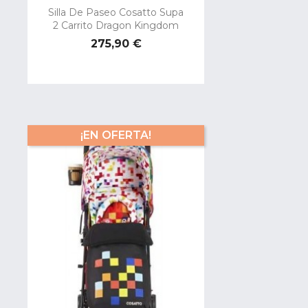
Silla De Paseo Cosatto Supa
2 Carrito Dragon Kingdom
Precio
275,90 €
¡EN OFERTA!