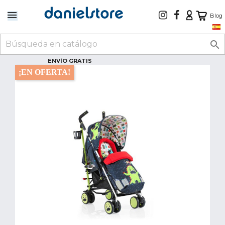
Blog

ENVÍO GRATIS
¡EN OFERTA!