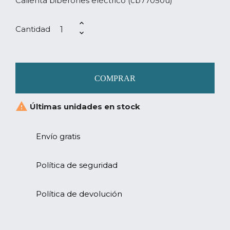
Calienta biberones eléctrico (cb77050u)
Cantidad
COMPRAR

Últimas unidades en stock
Envío gratis
Política de seguridad
Política de devolución