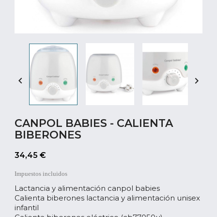


CANPOL BABIES - CALIENTA
BIBERONES
34,45 €
Impuestos incluidos
Lactancia y alimentación canpol babies
Calienta biberones lactancia y alimentación unisex
infantil