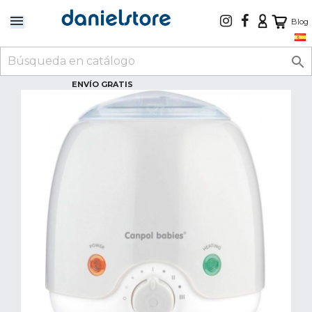
Blog

ENVÍO GRATIS