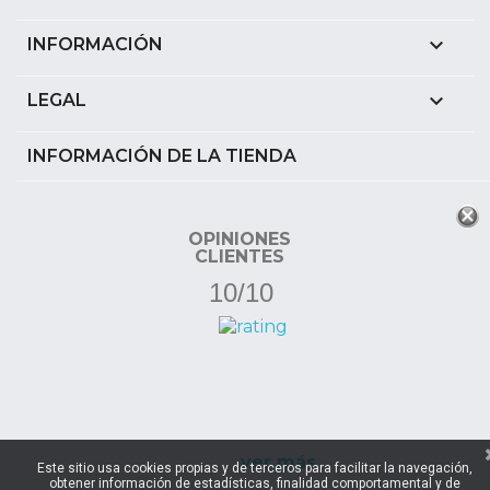

INFORMACIÓN

LEGAL
INFORMACIÓN DE LA TIENDA
OPINIONES
CLIENTES
10/10
ver más
Este sitio usa cookies propias y de terceros para facilitar la navegación,
obtener información de estadísticas, finalidad comportamental y de