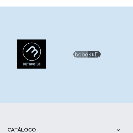

CATÁLOGO