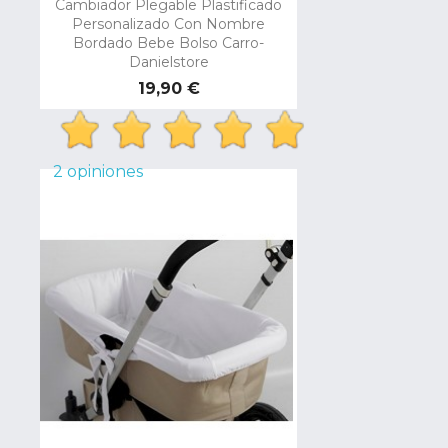
Cambiador Plegable Plastificado
Personalizado Con Nombre
Bordado Bebe Bolso Carro-
Danielstore
Precio
19,90 €
2 opiniones