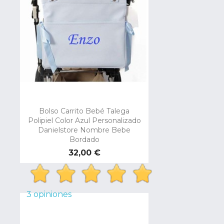
Bolso Carrito Bebé Talega
Polipiel Color Azul Personalizado
Danielstore Nombre Bebe
Bordado
Precio
32,00 €
3 opiniones