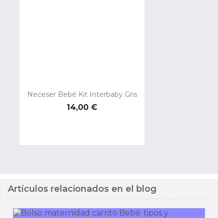
Neceser Bebé Kit Interbaby Gris
Precio
14,00 €
Artículos relacionados en el blog