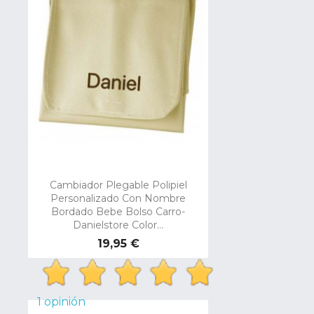
Cambiador Plegable Polipiel
Personalizado Con Nombre
Bordado Bebe Bolso Carro-
Danielstore Color...
Precio
19,95 €
1 opinión