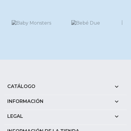

CATÁLOGO

INFORMACIÓN

LEGAL