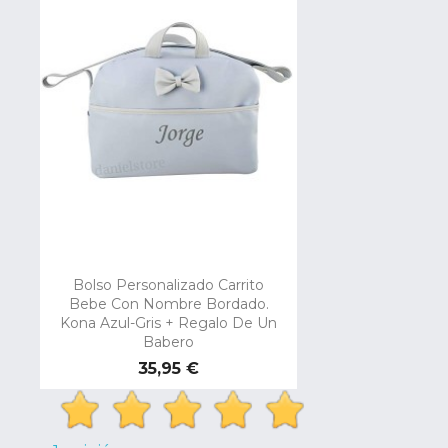
Bolso Personalizado Carrito
Bebe Con Nombre Bordado.
Kona Azul-Gris + Regalo De Un
Babero
Precio
35,95 €