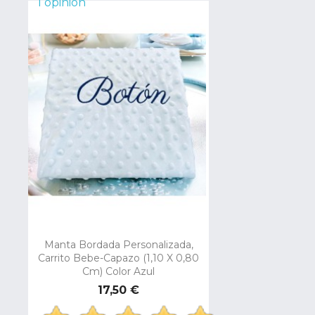
1 opinión
Manta Bordada Personalizada,
Carrito Bebe-Capazo (1,10 X 0,80
Cm) Color Azul
Precio
17,50 €