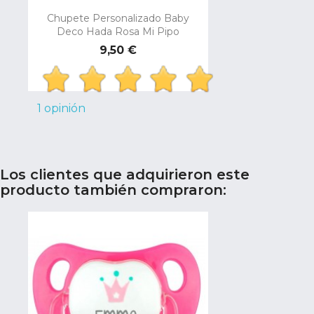
Chupete Personalizado Baby
Deco Hada Rosa Mi Pipo
Precio
9,50 €
1 opinión
Los clientes que adquirieron este
producto también compraron: