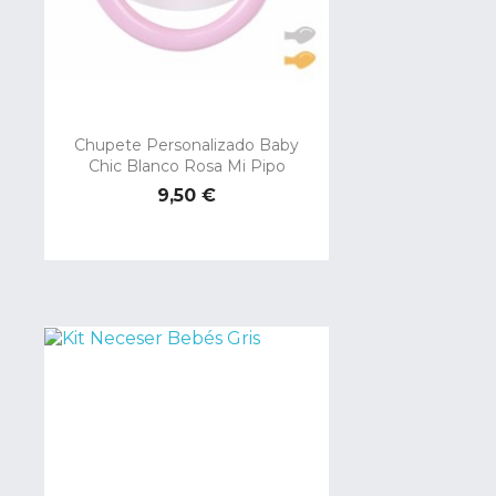
Chupete Personalizado Baby
Chic Blanco Rosa Mi Pipo
Precio
9,50 €