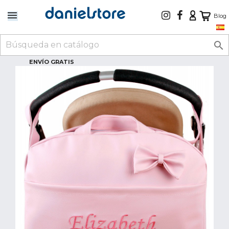
Blog

ENVÍO GRATIS