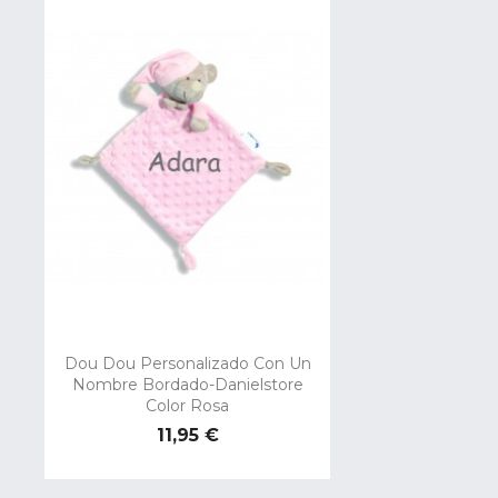
Dou Dou Personalizado Con Un
Nombre Bordado-Danielstore
Color Rosa
Precio
11,95 €