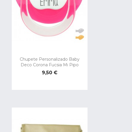
Chupete Personalizado Baby
Deco Corona Fucsia Mi Pipo
Precio
9,50 €