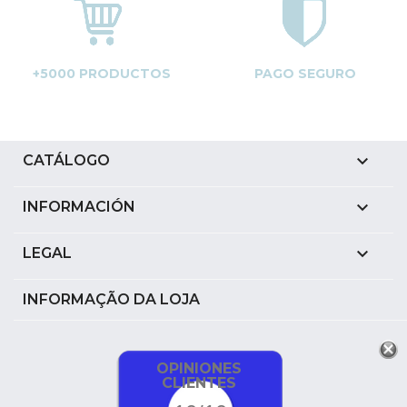
+5000 PRODUCTOS
PAGO SEGURO

CATÁLOGO

INFORMACIÓN

LEGAL
INFORMAÇÃO DA LOJA
OPINIONES
CLIENTES