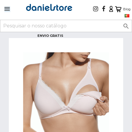
Blog

ENVIO GRATIS