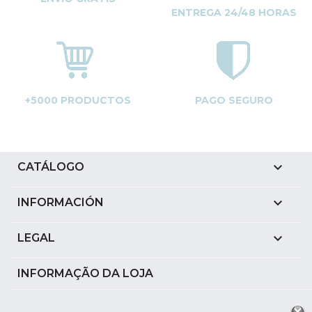
ENTREGA 24/48 HORAS
+5000 PRODUCTOS
PAGO SEGURO

CATÁLOGO

INFORMACIÓN

LEGAL
INFORMAÇÃO DA LOJA