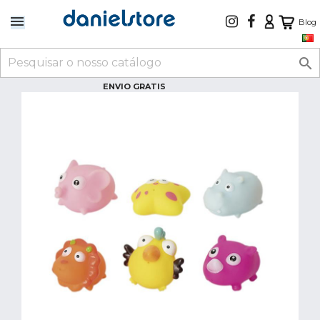
Blog

ENVIO GRATIS