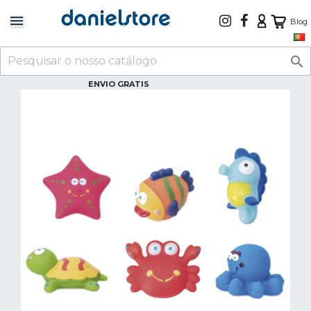
Blog

ENVIO GRATIS