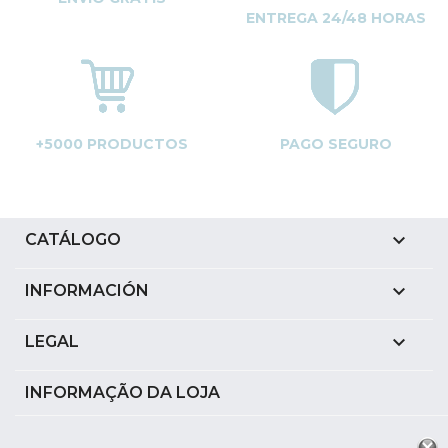
ENTREGA 24/48 HORAS
+5000 PRODUCTOS
PAGO SEGURO

CATÁLOGO

INFORMACIÓN

LEGAL
INFORMAÇÃO DA LOJA